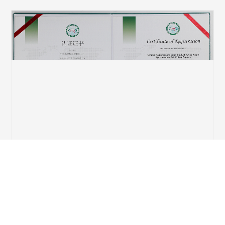
版权所有 © 宁波凯嘉传动带有限公司(余姚市凯嘉同步带轮厂) All
Right Reserved.
浙ICP备2022017466号