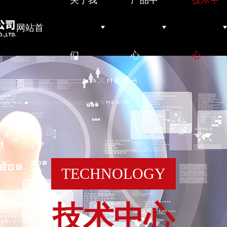
关于我
产品中
技术中
网站首
们
心
心
页
TECHNOLOGY
技术中心