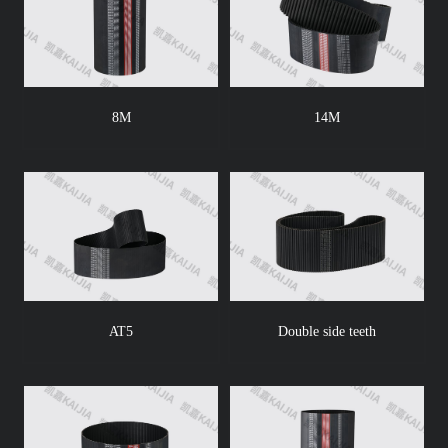
8M
14M
AT5
Double side teeth