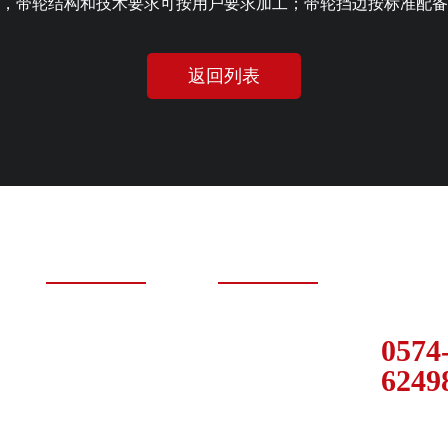
，带轮结构和技术要求可按用户要求加工；带轮挡边按标准配备
返回列表
技术中心
联系我们
服务
参数数据
联系方式
0574
模具表
在线留言
6249