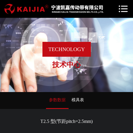
TECHNOLOGY
技术中心
参数数据
模具表
T2.5 型(节距pitch=2.5mm)